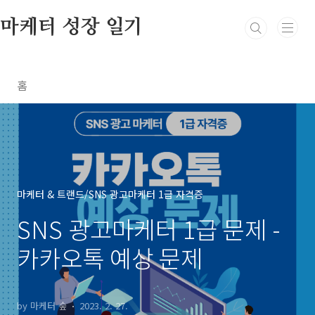
본문 바로가기
마케터 성장 일기
홈
마케터 & 트랜드/SNS 광고마케터 1급 자격증
SNS 광고마케터 1급 문제 -
카카오톡 예상 문제
by 마케터 숲
2023. 2. 27.