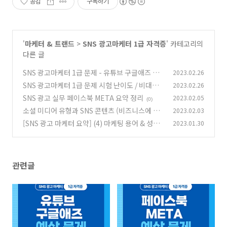
공감
구독하기
'
마케터 & 트랜드
>
SNS 광고마케터 1급 자격증
' 카테고리의
다른 글
SNS 광고마케터 1급 문제 - 유튜브 구글애즈 예
2023.02.26
상 문제
SNS 광고마케터 1급 문제 시험 난이도 / 비대면
2023.02.26
(0)
검정 후기 / 페이스북 META 관련 예상 문제
SNS 광고 실무 페이스북 META 요약 정리
2023.02.05
(0)
(0)
소셜 미디어 유형과 SNS 콘텐츠 (비즈니스에 맞
2023.02.03
게 선택)
[SNS 광고 마케터 요약] (4) 마케팅 용어 & 성과
2023.01.30
(0)
지표
(0)
관련글