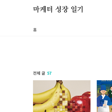
본문 바로가기
마케터 성장 일기
홈
전체 글
57