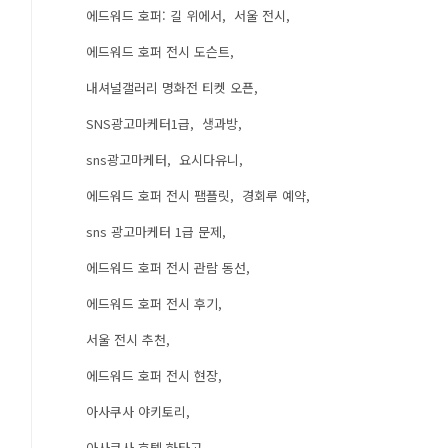
에드워드 호퍼: 길 위에서
서울 전시
에드워드 호퍼 전시 도슨트
내셔널갤러리 명화전 티켓 오픈
SNS광고마케터1급
생과방
sns광고마케터
요시다유니
에드워드 호퍼 전시 팸플릿
경회루 예약
sns 광고마케터 1급 문제
에드워드 호퍼 전시 관람 동선
에드워드 호퍼 전시 후기
서울 전시 추천
에드워드 호퍼 전시 현장
아사쿠사 야키토리
아사쿠사 호텔 하타고