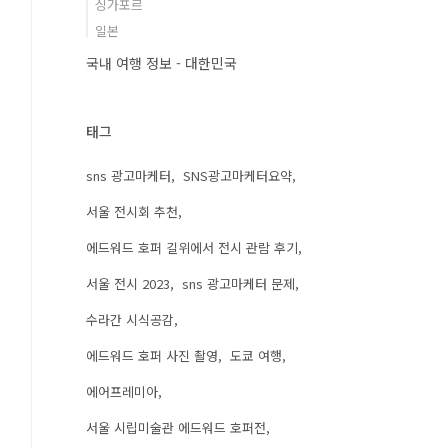
싱가포르
일본
국내 여행 정보 - 대한민국
태그
sns 광고마케터
SNS광고마케터요약
서울 전시회 추천
에드워드 호퍼 길위에서 전시 관람 후기
서울 전시 2023
sns 광고마케터 문제
수라간 시식공감
에드워드 호퍼 사진 촬영
도쿄 여행
에어프레미아
서울 시립미술관 에드워드 호퍼전