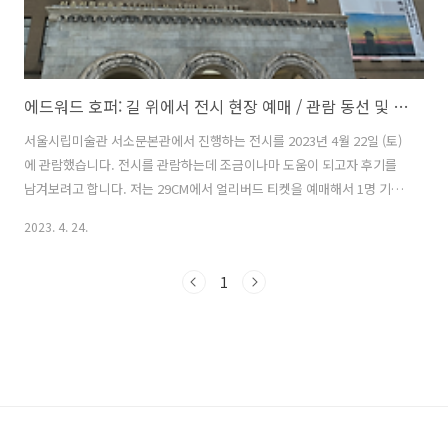
에드워드 호퍼: 길 위에서 전시 현장 예매 / 관람 동선 및 포토존 / 오디오 가이드 및 팸플릿 / 후기
서울시립미술관 서소문본관에서 진행하는 전시를 2023년 4월 22일 (토)
에 관람했습니다. 전시를 관람하는데 조금이나마 도움이 되고자 후기를
남겨보려고 합니다. 저는 29CM에서 얼리버드 티켓을 예매해서 1명 기준
으로 10,000원으로 예약을 했으며, 29CM 예매자의 경우에는 티켓 부스
2023. 4. 24.
에서 전시 티켓을 발권한 후에, 입장해서 입장 팔찌를 착용합니다. 에드
워드 호퍼 전시 현장 예매 서울시립미술관 서소문본관을 처음 가봤는데,
1
건물이 예뻐서 인상 깊었습니다. 서소문본관 앞에는 회차 별로 대기하는
줄과, 티켓 부스가 있습니다. 인터넷 사전 예매자와, 현장 구매자 모두 회
차 별로 30분마다 나눠서 들어갑니다. 에드워드 호퍼: 길 위에서 전시는
현장 예매 (구매)도 가능합니다. 서울시립미술관 서소문본관 티켓부스
에..