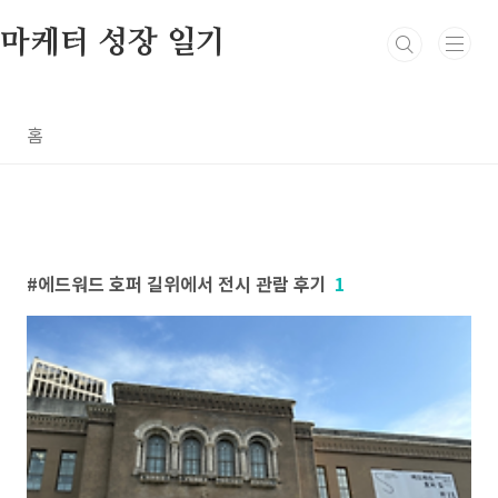
본문 바로가기
마케터 성장 일기
홈
에드워드 호퍼 길위에서 전시 관람 후기
1