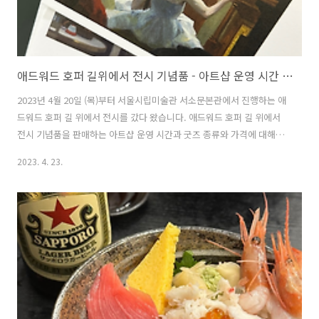
애드워드 호퍼 길위에서 전시 기념품 - 아트샵 운영 시간 / 굿즈 종류 및 가격
2023년 4월 20일 (목)부터 서울시립미술관 서소문본관에서 진행하는 애
드워드 호퍼 길 위에서 전시를 갔다 왔습니다. 애드워드 호퍼 길 위에서
전시 기념품을 판매하는 아트샵 운영 시간과 굿즈 종류와 가격에 대해서
작성해보고자 합니다. 에드워드 호퍼 전시 굿즈로는 엽서, 아크릴 마그
2023. 4. 23.
넷, 뱃지, 법랑컵, 우산, 포스터, 여권 케이스, 키링, 문진, 인스탁스 필름,
안경 닦이, 에코백, 티켓 홀더, 노트 등을 판매합니다. 에드워드 호퍼 길
위에서 아트샵 운영 시간 에드워드 호퍼 전시의 기념품과 굿즈를 판매하
는 아트샵 운영 시간은 토요일에 방문했을 당시에 오전 10시 30분부터
오후 18시 30분까지였습니다. 아트샵은 미술관 1층에 위치하고 있으며,
운영 시간은 오전 10시 30분부터 관람 시간 종료 30분 ..