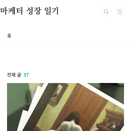
본문 바로가기
마케터 성장 일기
홈
전체 글
57