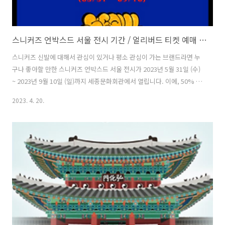
스니커즈 언박스드 서울 전시 기간 / 얼리버드 티켓 예매 방법 / 세종문화회관 미술관
스니커즈 신발에 대해서 관심이 있거나 평소 관심이 가는 브랜드라면 누
구나 좋아할 만한 스니커즈 언박스드 서울 전시가 2023년 5월 31일 (수)
~ 2023년 9월 10일 (일)까지 세종문화회관에서 열립니다. 이에, 50% 할
인을 받을 수 있는 얼리버드 티켓이 4월 17일 (월)부터 인터파크티켓,
2023. 4. 20.
29cm, 무신사 등에서 판매를 시작했습니다. 소진 시까지 판매를 한다고
하니, 관심이 있다면 미리 예매를 하는 것을 추천합니다. 이번 전시에서
는 신발 브랜드 스니커즈가 어떻게 여러 세대에 걸쳐서 문화적 영향력을
넓혔고, 어떻게 상징적인 오브제 역할을 하고 있고, 앞으로 다음 단계가
어딜지 확인할 수 있습니다. 스니커즈 언박스드 서울 전시 기간 스니커즈
의 역사와 산업을 모두 엿볼 수 있는 런던 디자인 뮤지엄에..