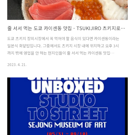
줄 서서 먹는 도쿄 카이센동 맛집 - TSUKIJIRO 츠키지로 위치 / 영업 시간 및 메뉴 추천 / 후기
도쿄 츠키지 장외시장에서 꼭 먹어야 할 음식이 있다면 카이센동이라는
일본식 회덮밥입니다. 그중에서도 츠키지 시장 내에 위치하고 오후 3시
까지 밖에 영업을 안 하는 현지인들이 줄 서서 먹는 카이센동 맛집
Tsukijiro 츠키지로 식당에서 카이센동을 먹어봤습니다. 츠키지에서 태
2023. 4. 21.
어난 삼 형제가 식당을 운영하며, 매일 아침 그날 들여온 신선한 해산물
을 공수해서 만든 카이센동으로 신선하고 맛있는 회덮밥을 맛볼 수 있습
니다. 츠키지로 TSUKIJIRO 위치 카이센동 맛집 츠키지로 Tsukijiro는 일
본 최대의 수산시장인 도쿄 츠키지 수산시장 (쓰키지 장외시장) 내에 위
치합니다. 시장에서는 해산물을 판매하는 도소매 상점가와 레스토랑 등
이 즐비해있습니다. 츠키지로 가는 방법은 어렵지 않습니다. 쓰키지 역에
서 300..