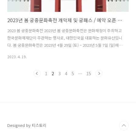
2023년 봄 궁중문화축전 개막제 및 궁패스 / 예약 오픈 시간 / 예매처
2023 봄 궁중문화축전 2023년 봄 궁중문화축전은 문화재청이 주최하고
한국문화재재단이 주관하는 행사로, 대한민국을 대표하는 문화유산입니
다. 봄 궁중문화축전은 2023년 4월 29일 (토) ~ 2023년 5월 7일 (일)에
진행되며, 개막제는 2023년 4월 29일 (토) 19시 30분에서 21시까지 진
2023. 4. 19.
행됩니다. 궁중문화축전은 경복궁, 창경궁, 창덕궁, 덕수궁, 경희궁 등 서
울 소재 5개 궁궐과, 종묘, 사직단 일대에서 펼쳐지는 축제입니다. 국내
1
2
3
4
5
···
15
외 사람들에게 '오늘, 궁을 만나다.'라는 취지에서 다양한 프로그램을 진
행하며, 일부 프로그램은 사전 예매를 통해서 예약을 해야지 입장을 할
수 있기 때문에 꼭 예매 오픈 시간을 확인해야 합니다. 예약 오픈 시간 프
로그램 이름 예매 오픈 시간 행사 일정 가격 및..
Designed by 티스토리