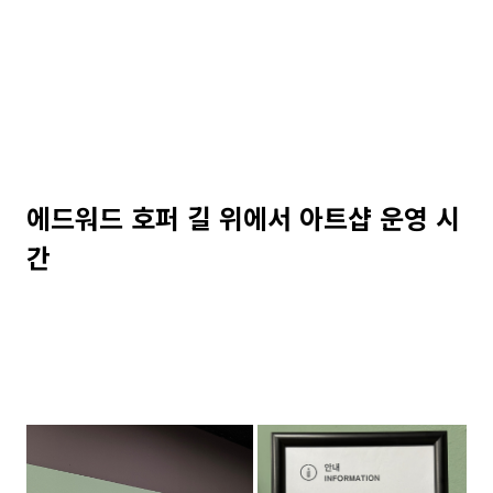
에드워드 호퍼 길 위에서 아트샵 운영 시
간