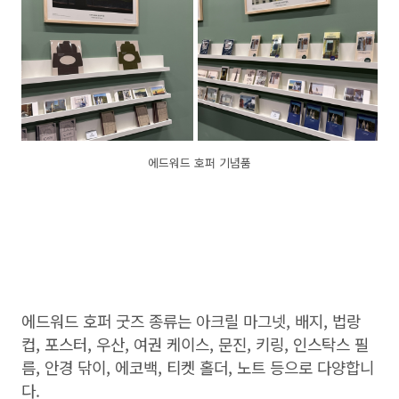
에드워드 호퍼 기념품
에드워드 호퍼 굿즈 종류는 아크릴 마그넷, 배지, 법랑
컵, 포스터, 우산, 여권 케이스, 문진, 키링, 인스탁스 필
름, 안경 닦이, 에코백, 티켓 홀더, 노트 등으로 다양합니
다.