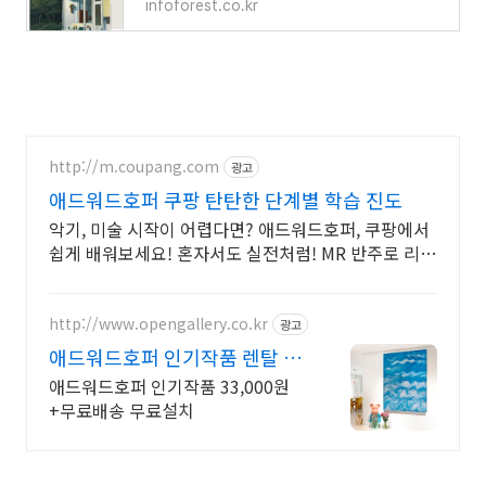
infoforest.co.kr
http://m.coupang.com
광고
애드워드호퍼 쿠팡 탄탄한 단계별 학습 진도
악기, 미술 시작이 어렵다면? 애드워드호퍼, 쿠팡에서
쉽게 배워보세요! 혼자서도 실전처럼! MR 반주로 리듬
감까지, 도서 로켓배송으로 받아보세요.
http://www.opengallery.co.kr
광고
애드워드호퍼 인기작품 렌탈 그
림렌탈 1위 오픈갤러리
애드워드호퍼 인기작품 33,000원
+무료배송 무료설치