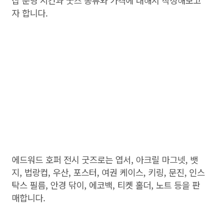
샵 운영 시간과 굿즈 종류와 가격에 대해서 작성해보고
자 합니다.
에드워드 호퍼 전시 굿즈로는 엽서, 아크릴 마그넷, 뱃
지, 법랑컵, 우산, 포스터, 여권 케이스, 키링, 문진, 인스
탁스 필름, 안경 닦이, 에코백, 티켓 홀더, 노트 등을 판
매합니다.