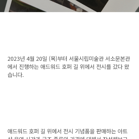
2023년 4월 20일 (목)부터 서울시립미술관 서소문본관
에서 진행하는 애드워드 호퍼 길 위에서 전시를 갔다 왔
습니다.
애드워드 호퍼 길 위에서 전시 기념품을 판매하는 아트