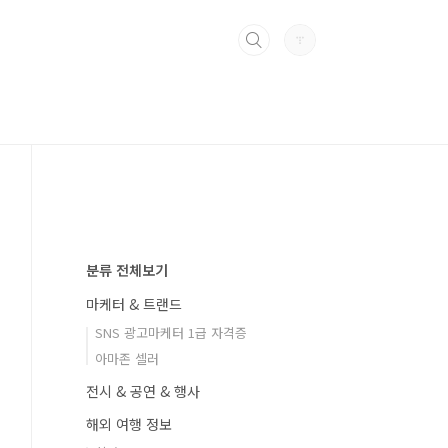
분류 전체보기
마케터 & 트랜드
SNS 광고마케터 1급 자격증
아마존 셀러
전시 & 공연 & 행사
해외 여행 정보