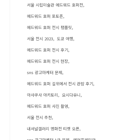
서울 시립미술관 에드워드 호퍼전
에드워드 호퍼 포토존
에드워드 호퍼 전시 팸플릿
서울 전시 2023
도쿄 여행
에드워드 호퍼 전시 후기
에드워드 호퍼 전시 현장
sns 광고마케터 문제
에드워드 호퍼 길위에서 전시 관람 후기
아사쿠사 야키토리
요시다유니
에드워드 호퍼 사진 촬영
서울 전시 추천
내셔널갤러리 명화전 티켓 오픈
sns 광고마케터 1급 문제
에어프레미아