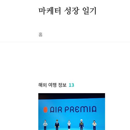
본문 바로가기
마케터 성장 일기
홈
해외 여행 정보
13