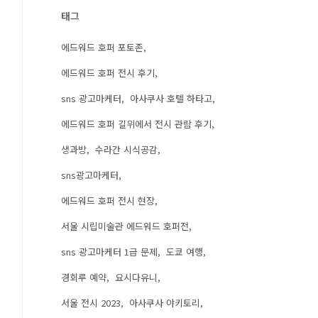
태그
에드워드 호퍼 포토존
에드워드 호퍼 전시 후기
sns 광고마케터
아사쿠사 호텔 하타고
에드워드 호퍼 길위에서 전시 관람 후기
생과방
수라간 시식공감
sns광고마케터
에드워드 호퍼 전시 현장
서울 시립미술관 에드워드 호퍼전
sns 광고마케터 1급 문제
도쿄 여행
경회루 예약
요시다유니
서울 전시 2023
아사쿠사 야키토리