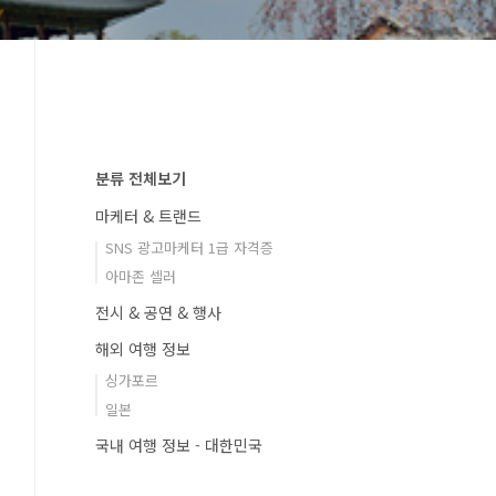
분류 전체보기
마케터 & 트랜드
SNS 광고마케터 1급 자격증
아마존 셀러
전시 & 공연 & 행사
해외 여행 정보
싱가포르
일본
국내 여행 정보 - 대한민국