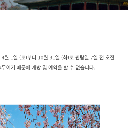
월 1일 (토)부터 10월 31일 (화)로 관람일 7일 전 오전
휴무이기 때문에 개방 및 예약을 할 수 없습니다.