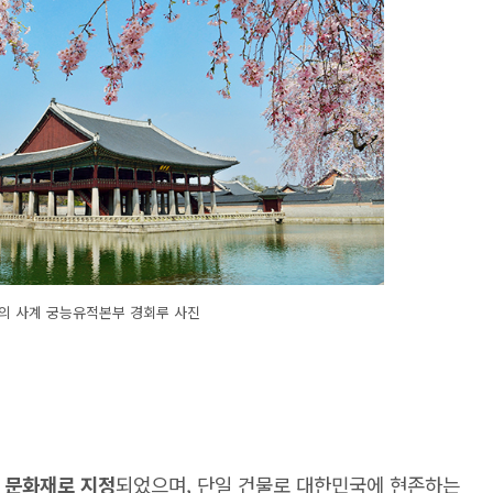
궁의 사계 궁능유적본부 경회루 사진
보 문화재로 지정
되었으며, 단일 건물로 대한민국에 현존하는