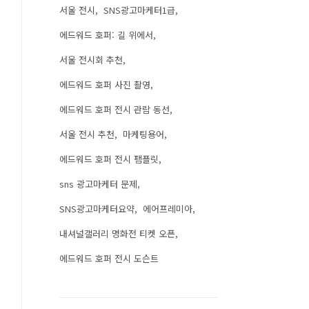
서울 전시
SNS광고마케터1급
에드워드 호퍼: 길 위에서
서울 전시회 추천
에드워드 호퍼 사진 촬영
에드워드 호퍼 전시 관람 동선
서울 전시 추천
마케팅용어
에드워드 호퍼 전시 팸플릿
sns 광고마케터 문제
SNS광고마케터요약
에어프레미아
내셔널갤러리 명화전 티켓 오픈
에드워드 호퍼 전시 도슨트