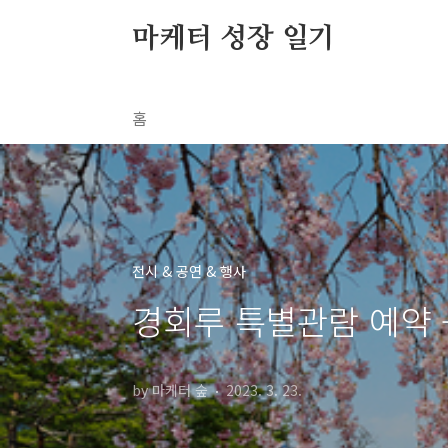
본문 바로가기
마케터 성장 일기
홈
전시 & 공연 & 행사
경회루 특별관람 예약 -
by 마케터 숲
2023. 3. 23.