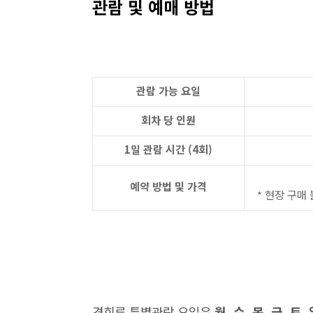
관람 및 예매 방법
관람 가능 요일
회차 당 인원
1일 관람 시간 (4회)
예약 방법 및 가격
* 현장 구매
경회루 특별관람 요일은
월, 수, 목, 금, 토