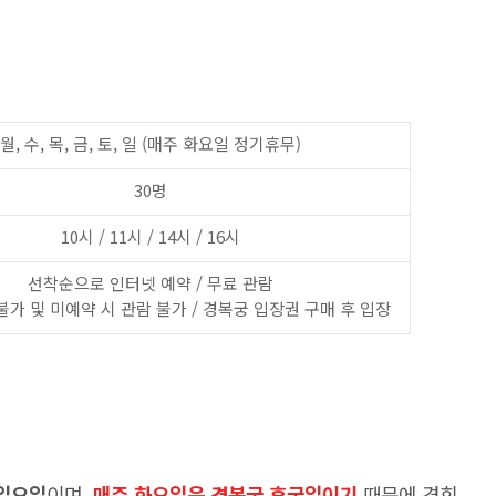
월, 수, 목, 금, 토, 일 (매주 화요일 정기휴무)
30명
10시 / 11시 / 14시 / 16시
선착순으로 인터넷 예약 / 무료 관람
 불가 및 미예약 시 관람 불가 / 경복궁 입장권 구매 후 입장
, 일요일
이며,
매주 화요일은 경복궁 휴궁일이기
때문에 경회